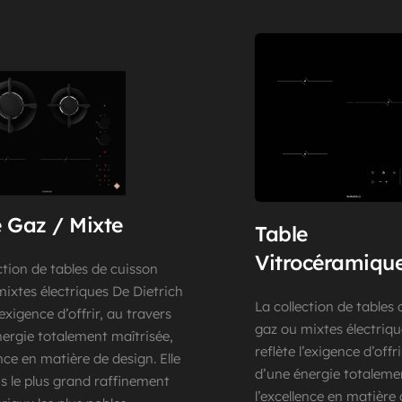
 Gaz / Mixte
Table 
Vitrocéramiqu
ction de tables de cuisson 
ixtes électriques De Dietrich 
La collection de tables 
’exigence d’offrir, au travers 
gaz ou mixtes électriqu
ergie totalement maîtrisée, 
reflète l’exigence d’offri
ence en matière de design. Elle 
d’une énergie totalemen
ns le plus grand raffinement 
l’excellence en matière d