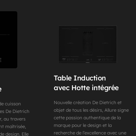
Table Induction 
avec Hotte intégrée
e
Nouvelle création De Dietrich et 
de cuisson 
objet de tous les désirs, Allure signe 
es De Dietrich 
cette passion authentique de la 
r, au travers 
marque pour le design et la 
t maîtrisée, 
recherche de l’excellence avec une 
e design. Elle 