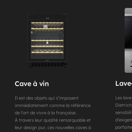
Lave-
Cave à vin 
Les lave
Il est des objets qui s’imposent 
Dietrich
immédiatement comme la référence 
sensibil
de l’art de vivre à la française.
d’exigen
À travers leur qualité remarquable et 
parfaite
leur design pur, ces nouvelles caves à 