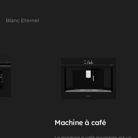
Blanc Eternel
Machine à café
La machine à café encastrée est un 