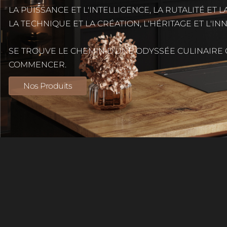
LA PUISSANCE ET L'INTELLIGENCE, LA RUTALITÉ ET LA
LA TECHNIQUE ET LA CRÉATION, L'HÉRITAGE ET L'I
SE TROUVE LE CHEMIN D’UNE ODYSSÉE CULINAIRE Q
COMMENCER.
Nos Produits