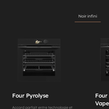
Noir infini
Four Pyrolyse
Four
Vape
Accord parfait entre technologie et 