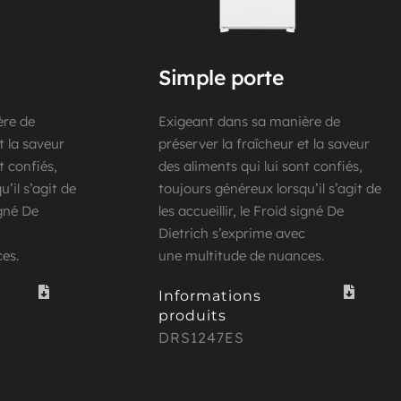
Simple porte
re de 
Exigeant dans sa manière de 
 la saveur 
préserver la fraîcheur et la saveur 
 confiés, 
des aliments qui lui sont confiés, 
il s’agit de 
toujours généreux lorsqu’il s’agit de 
igné De 
les accueillir, le Froid signé De 
Dietrich s’exprime avec
es.
une multitude de nuances.
Informations 
produits
DRS1247ES