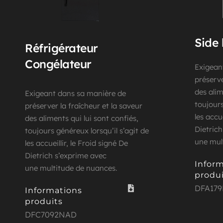
Side 
Réfrigérateur 
Congélateur
Exigean
préserve
des alim
Exigeant dans sa manière de 
toujours
préserver la fraîcheur et la saveur 
les accue
des aliments qui lui sont confiés, 
Dietric
toujours généreux lorsqu’il s’agit de 
une mul
les accueillir, le Froid signé De 
Dietrich s’exprime avec
Inform
une multitude de nuances.
produi
DFA17
Informations 
produits
DFC7092NAD