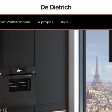
tion Philharmonie
A propos
Aide ?
TÉ, 