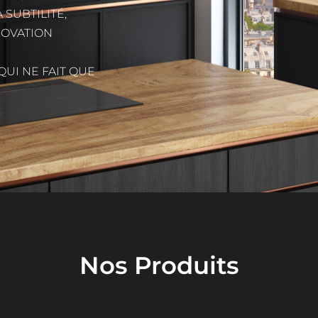
 SUBTILITÉ,
NNOVATION
UI NE FAIT QUE 
Nos Produits