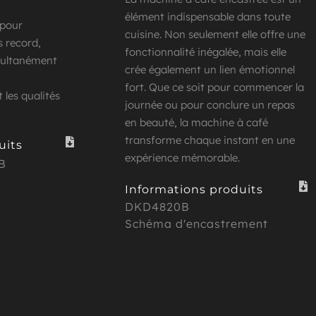
élément indispensable dans toute 
 pour 
cuisine. Non seulement elle offre une 
 record, 
fonctionnalité inégalée, mais elle 
multanément 
crée également un lien émotionnel 
fort. Que ce soit pour commencer la 
les qualités 
journée ou pour conclure un repas 
en beauté, la machine à café 
transforme chaque instant en une 
uits
expérience mémorable.
B
Informations produits
DKD4820B 
Schéma d'encastrement