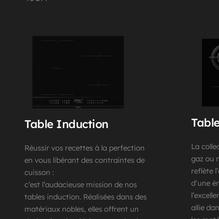
Table
Table Induction
La colle
Réussir vos recettes à la perfection 
gaz ou m
en vous libérant des contraintes de 
reflète l
cuisson :
d’une én
c’est l’audacieuse mission de nos 
l’excell
tables induction. Réalisées dans des 
allie da
matériaux nobles, elles offrent un 