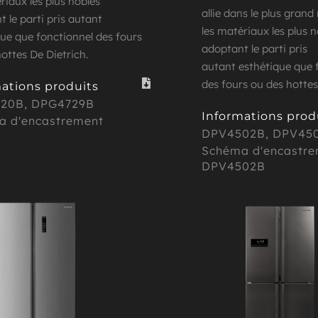
riaux les plus nobles 
allie dans le plus grand
 le parti pris autant 
les matériaux les plus n
ue que fonctionnel des fours 
adoptant le parti pris
ottes De Dietrich.
autant esthétique que f
des fours ou des hottes
ations produits
20B, DPG4729B 
Informations prod
a d'encastrement
DPV4502B, DPV450
Schéma d'encastre
DPV4502B